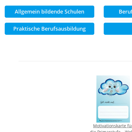
Allgemein bildende Schulen
Beru
Praktische Berufsausbildung
Motivationskarte fü
die Primarstufe – Wo