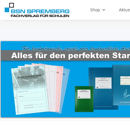
Shop
Aktue